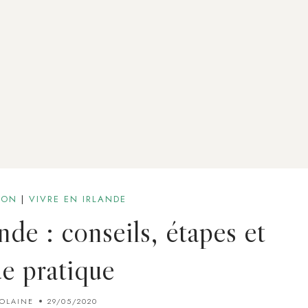
ION
|
VIVRE EN IRLANDE
ande : conseils, étapes et
de pratique
IOLAINE
29/05/2020