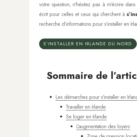
votre question, n’hésitez pas à m’écrire dans
écrit pour celles et ceux qui cherchent à
s’in
recherche d’informations pour s’installer en Irl
S’INSTALLER EN IRLANDE DU NORD
Sommaire de l’artic
Les démarches pour s'installer en Irla
Travailler en Irlande
Se loger en Irlande
L'augmentation des loyers
Zone de pression locat