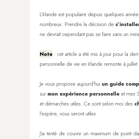
L’Irlande est populaire depuis quelques années 
nombreux. Prendre la décision de
s’install
ne devrait cependant pas se faire sans un min
Note
: cet article a été mis à jour pour la de
personnelle de vie en Irlande remonte à juille
Je vous propose aujourd’hui
un guide compl
sur
mon expérience personnelle
et mes 5 
et démarches utiles. Ce sont selon moi des
c
l’espère, vous seront utiles.
J’ai tenté de couvrir un maximum de point da