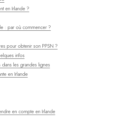
t en Irlande ?
de : par où commencer ?
res pour obtenir son PPSN ?
uelques infos
s dans les grandes lignes
nte en Irlande
ndre en compte en Irlande