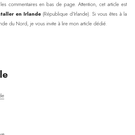
 les commentaires en bas de page. Attention, cet article est
staller en Irlande
(République d’Irlande). Si vous êtes à la
ande du Nord, je vous invite à lire mon article dédié.
le
nde
ive