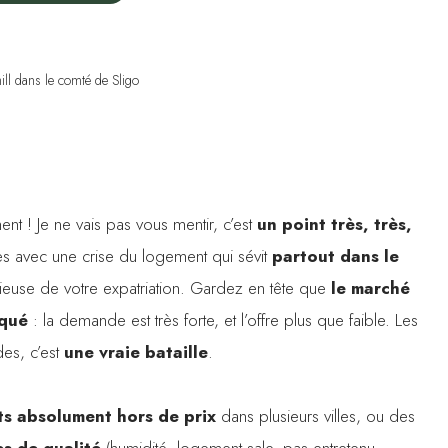
ill dans le comté de Sligo
t ! Je ne vais pas vous mentir, c’est
un point très, très,
 avec une crise du logement qui sévit
partout dans le
orieuse de votre expatriation. Gardez en tête que
le marché
iqué
: la demande est très forte, et l’offre plus que faible. Les
es, c’est
une vraie bataille
.
s absolument hors de prix
dans plusieurs villes, ou des