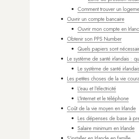
Comment trouver un logemen
Ouvrir un compte bancaire
Ouvrir mon compte en Irlan
Obtenir son PPS Number
Quels papiers sont nécessai
Le système de santé irlandais : q
Le système de santé irlandai
Les petites choses de la vie coura
L'eau et l'électricité
L'Internet et le téléphone
Coût de la vie moyen en Irlande
Les dépenses de base à pre
Salaire minimum en Irlande
S'installer en Irlande en famille