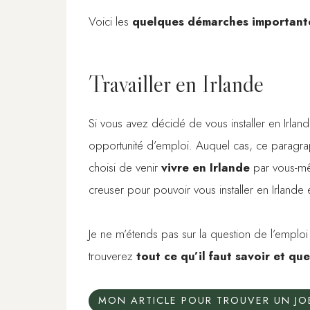
Voici les
quelques démarches important
Travailler en Irlande
Si vous avez décidé de vous installer en Irland
opportunité d’emploi. Auquel cas, ce paragrap
choisi de venir
vivre en Irlande
par vous-mê
creuser pour pouvoir vous installer en Irlande
Je ne m’étends pas sur la question de l’emplo
trouverez
tout ce qu’il faut savoir et qu
MON ARTICLE POUR TROUVER UN JO