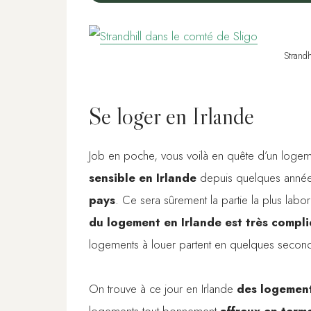
Strandh
Se loger en Irlande
Job en poche, vous voilà en quête d’un logemen
sensible en Irlande
depuis quelques années
pays
. Ce sera sûrement la partie la plus lab
du logement en Irlande est très compl
logements à louer partent en quelques second
On trouve à ce jour en Irlande
des logement