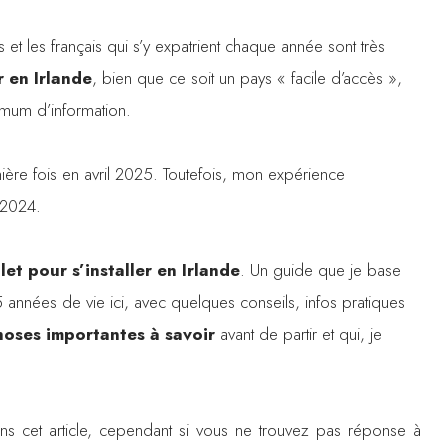
et les français qui s’y expatrient chaque année sont très
er en Irlande
, bien que ce soit un pays « facile d’accès »,
imum d’information.
rnière fois en avril 2025. Toutefois, mon expérience
t 2024.
et pour s’installer en Irlande
. Un guide que je base
années de vie ici, avec quelques conseils, infos pratiques
hoses importantes à savoir
avant de partir et qui, je
ns cet article, cependant si vous ne trouvez pas réponse à