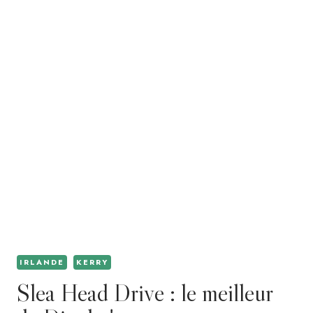
IRLANDE
KERRY
Slea Head Drive : le meilleur