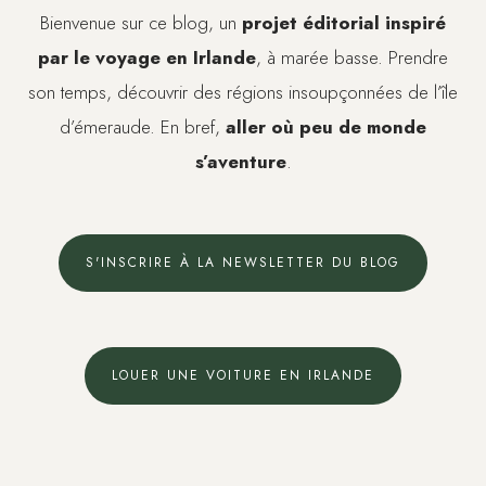
Bienvenue sur ce blog, un
projet éditorial inspiré
par le voyage en Irlande
, à marée basse. Prendre
son temps, découvrir des régions insoupçonnées de l’île
d’émeraude. En bref,
aller où peu de monde
s’aventure
.
S'INSCRIRE À LA NEWSLETTER DU BLOG
LOUER UNE VOITURE EN IRLANDE