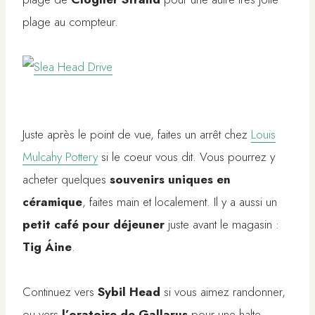
plage au compteur.
Juste après le point de vue, faites un arrêt chez
Louis
Mulcahy Pottery
si le coeur vous dit. Vous pourrez y
acheter quelques
souvenirs uniques en
céramique
, faites main et localement. Il y a aussi un
petit café pour déjeuner
juste avant le magasin :
Tig Áine
.
Continuez vers
Sybil Head
si vous aimez randonner,
ou vers
l’oratoire de Gallarus
pour une halte