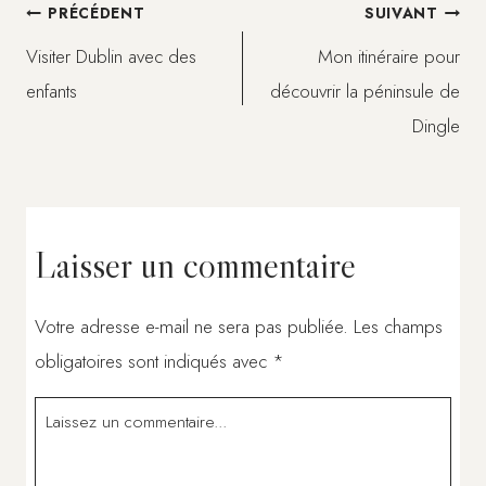
Navigation
PRÉCÉDENT
SUIVANT
Visiter Dublin avec des
Mon itinéraire pour
de
enfants
découvrir la péninsule de
Dingle
l’article
Laisser un commentaire
Votre adresse e-mail ne sera pas publiée.
Les champs
obligatoires sont indiqués avec
*