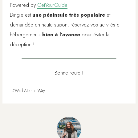
Powered by
GetYourGuide
Dingle est
une péninsule très populaire
et
demandée en haute saison, réservez vos activités et
hébergements
bien à l’avance
pour éviter la
déception !
Bonne route !
Étiquettes
#
Wild Atlantic Way
de
la
publication :