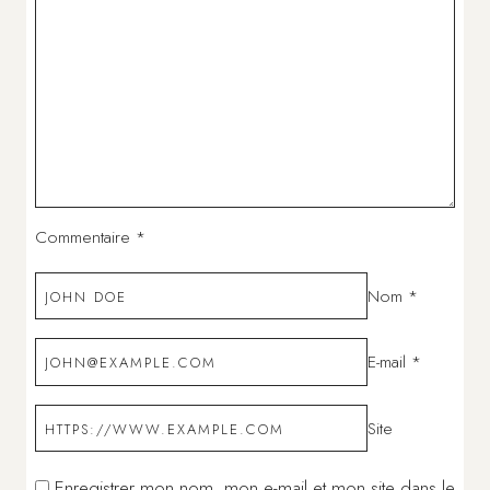
Commentaire
*
Nom
*
E-mail
*
Site
Enregistrer mon nom, mon e-mail et mon site dans le