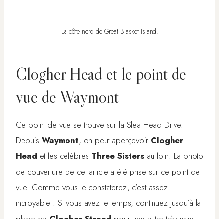
La côte nord de Great Blasket Island.
Clogher Head et le point de
vue de Waymont
Ce point de vue se trouve sur la Slea Head Drive.
Depuis
Waymont
, on peut aperçevoir
Clogher
Head
et les célèbres
Three Sisters
au loin. La photo
de couverture de cet article a été prise sur ce point de
vue. Comme vous le constaterez, c’est assez
incroyable ! Si vous avez le temps, continuez jusqu’à la
plage de
Clogher Strand
pour une autre très jolie