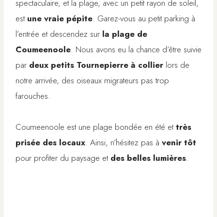
spectaculaire, et la plage, avec un petit rayon de soleil,
est
une vraie pépite
. Garez-vous au petit parking à
l’entrée et descendez sur
la plage de
Coumeenoole
. Nous avons eu la chance d’être suivie
par
deux petits Tournepierre à collier
lors de
notre arrivée, des oiseaux migrateurs pas trop
farouches.
Coumeenoole est une plage bondée en été et
très
prisée des locaux
. Ainsi, n’hésitez pas à
venir tôt
pour profiter du paysage et
des belles lumières
.