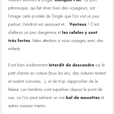
pittoresque, qui fait rêver bien des voyageurs, est
l’image carte postale de Dingle que l’on voit un peu
partout. L’endroit est saisissant et…
Venteux
! C’est
d’ailleurs un peu dangereux et
les rafales y sont
très fortes
, faites attention si vous voyagez avec des
enfants.
Il est bien évidemment
interdit de descendre
sur le
petit chemin en voiture (tous les ans, des voitures tentent
et restent coincées…), et de trop s’approcher de la
falaise. Les lumières sont superbes depuis le point de
vue, où l’on peut admirer un vrai
bal de mouettes
et
autres oiseaux marins.