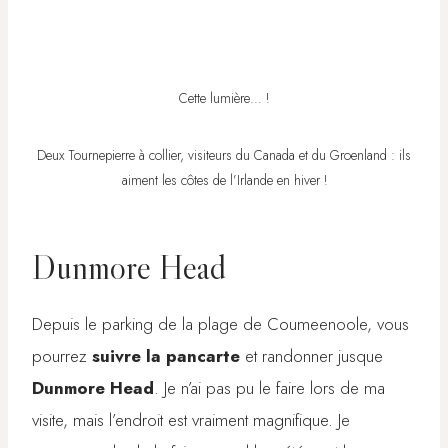
Cette lumière… !
Deux Tournepierre à collier, visiteurs du Canada et du Groenland : ils
aiment les côtes de l’Irlande en hiver !
Dunmore Head
Depuis le parking de la plage de Coumeenoole, vous
pourrez
suivre la pancarte
et randonner jusque
Dunmore Head
. Je n’ai pas pu le faire lors de ma
visite, mais l’endroit est vraiment magnifique. Je