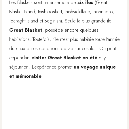
Les Blaskets sont un ensemble de
six îles
(Great
Blasket Island, Inishtooskert, Inishvickillane, Inishnabro,
Tearaght Island et Beginish). Seule la plus grande île,
Great Blasket
, possède encore quelques
habitations. Toutefois, l’île n’est plus habitée toute l’année
due aux dures conditions de vie sur ces îles. On peut
cependant
visiter Great Blasket en été
et y
séjourner ! L’expérience promet
un voyage unique
et mémorable
.