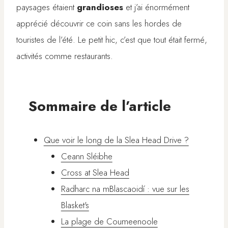
paysages étaient
grandioses
et j’ai énormément
apprécié découvrir ce coin sans les hordes de
touristes de l’été. Le petit hic, c’est que tout était fermé,
activités comme restaurants.
Sommaire de l’article
Que voir le long de la Slea Head Drive ?
Ceann Sléibhe
Cross at Slea Head
Radharc na mBlascaoidí : vue sur les
Blasket's
La plage de Coumeenoole