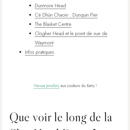
Dunmore Head
Cé Dhún Chaoin : Dunquin Pier
The Blasket Centre
Clogher Head et le point de vue de
Waymont
Infos pratiques
Mersea Jewellery
aux couleurs du Kerry !
Que voir le long de la