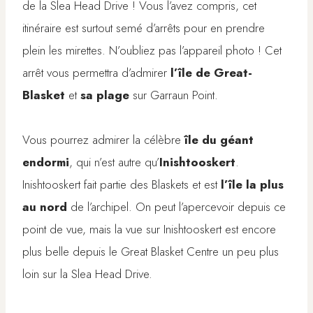
de la Slea Head Drive ! Vous l’avez compris, cet
itinéraire est surtout semé d’arrêts pour en prendre
plein les mirettes. N’oubliez pas l’appareil photo ! Cet
arrêt vous permettra d’admirer
l’île de Great-
Blasket
et
sa plage
sur Garraun Point.
Vous pourrez admirer la célèbre
île du géant
endormi
, qui n’est autre qu’
Inishtooskert
.
Inishtooskert fait partie des Blaskets et est
l’île la plus
au nord
de l’archipel. On peut l’apercevoir depuis ce
point de vue, mais la vue sur Inishtooskert est encore
plus belle depuis le Great Blasket Centre un peu plus
loin sur la Slea Head Drive.