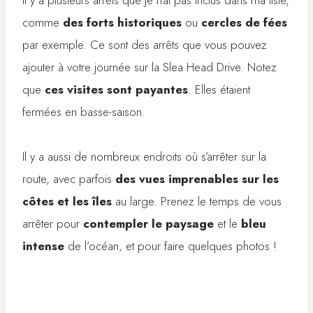
Il y a plusieurs arrêts que je n’ai pas inclus dans ma liste,
comme
des forts historiques
ou
cercles de fées
par exemple. Ce sont des arrêts que vous pouvez
ajouter à votre journée sur la Slea Head Drive. Notez
que
ces visites sont payantes
. Elles étaient
fermées en basse-saison.
Il y a aussi de nombreux endroits où s’arrêter sur la
route, avec parfois
des vues imprenables sur les
côtes et les îles
au large. Prenez le temps de vous
arrêter pour
contempler le paysage
et le
bleu
intense
de l’océan, et pour faire quelques photos !