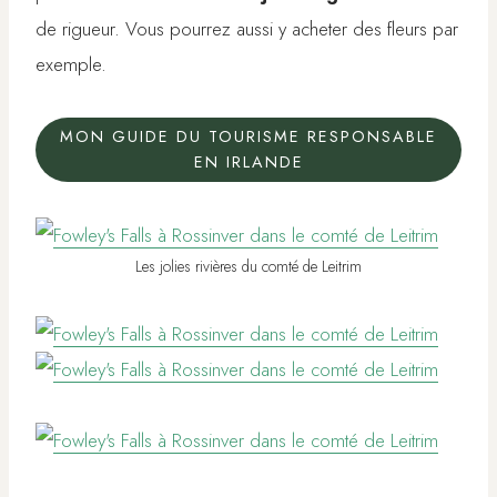
de rigueur. Vous pourrez aussi y acheter des fleurs par
exemple.
MON GUIDE DU TOURISME RESPONSABLE
EN IRLANDE
Les jolies rivières du comté de Leitrim