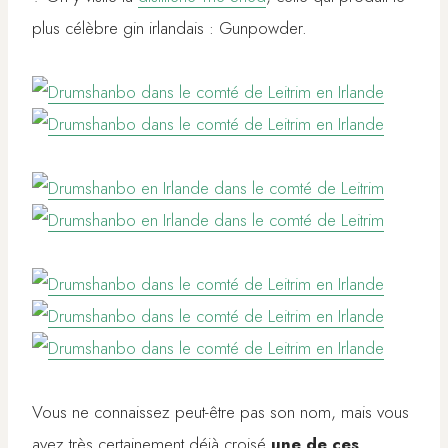
plus célèbre gin irlandais : Gunpowder.
Vous ne connaissez peut-être pas son nom, mais vous
avez très certainement déjà croisé
une de ces