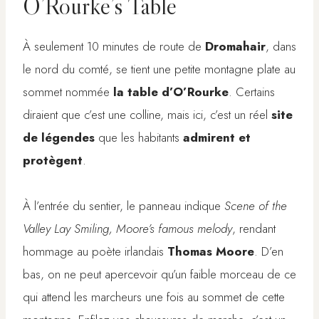
O’Rourke’s Table
À seulement 10 minutes de route de
Dromahair
, dans
le nord du comté, se tient une petite montagne plate au
sommet nommée
la table d’O’Rourke
. Certains
diraient que c’est une colline, mais ici, c’est un réel
site
de légendes
que les habitants
admirent et
protègent
.
À l’entrée du sentier, le panneau indique
Scene of the
Valley Lay Smiling, Moore’s famous melody
, rendant
hommage au poète irlandais
Thomas Moore
. D’en
bas, on ne peut apercevoir qu’un faible morceau de ce
qui attend les marcheurs une fois au sommet de cette