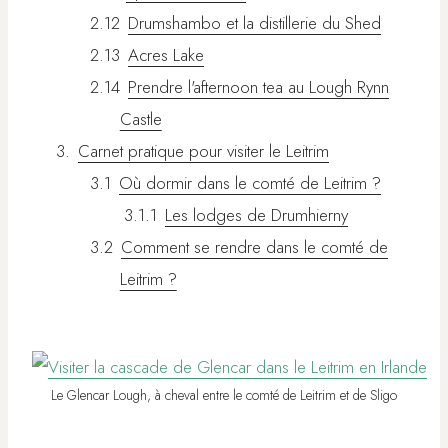
Drumshambo et la distillerie du Shed
Acres Lake
Prendre l'afternoon tea au Lough Rynn
Castle
Carnet pratique pour visiter le Leitrim
Où dormir dans le comté de Leitrim ?
Les lodges de Drumhierny
Comment se rendre dans le comté de
Leitrim ?
Le Glencar Lough, à cheval entre le comté de Leitrim et de Sligo