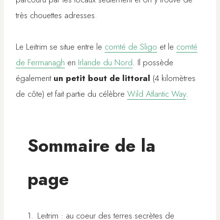
très chouettes adresses.
Le Leitrim se situe entre le
comté de Sligo
et le
comté
de Fermanagh
en
Irlande du Nord
. Il possède
également
un petit bout de littoral
(4 kilomètres
de côte) et fait partie du célèbre
Wild Atlantic Way
.
Sommaire de la
page
Leitrim : au coeur des terres secrètes de