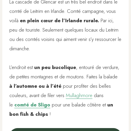
La cascade de Glencar est un très bel endroit dans le
comté de Leitrim en Irlande. Comté campagne, vous
voilà
en plein cœur de l’Irlande rurale.
Par ici,
peu de touriste. Seulement quelques locaux du Leitrim
ou des comtés voisins qui aiment venir s’y ressourcer le
dimanche.
L’endroit est
un peu bucolique
, entouré de verdure,
de petites montagnes et de moutons. Faites la balade
à l’automne ou à l’été
pour profiter des belles
couleurs, avant de filer vers
Mullaghmore
dans
le
comté de Sligo
pour une balade côtière et
un
bon fish & chips
!