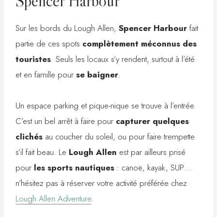
Spencer Harbour
Sur les bords du Lough Allen,
Spencer Harbour
fait
partie de ces spots
complètement méconnus des
touristes
. Seuls les locaux s’y rendent, surtout à l’été
et en famille pour
se baigner
.
Un espace parking et pique-nique se trouve à l’entrée.
C’est un bel arrêt à faire pour
capturer quelques
clichés
au coucher du soleil, ou pour faire trempette
s’il fait beau. Le
Lough Allen
est par ailleurs prisé
pour
les sports nautiques
: canoë, kayak, SUP…
n’hésitez pas à réserver votre activité préférée chez
Lough Allen Adventure
.