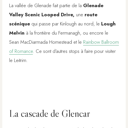
La vallée de Glenade fait partie de la
Glenade
Valley Scenic Looped Drive,
une
route
scénique
qui passe par Kinlough au nord, le
Lough
Melvin
à la frontière du Fermanagh, ou encore le
Sean MacDiarmada Homestead et le
Rainbow Ballroom
of Romance
. Ce sont d’autres stops à faire pour visiter
le Leitrim.
La cascade de Glencar