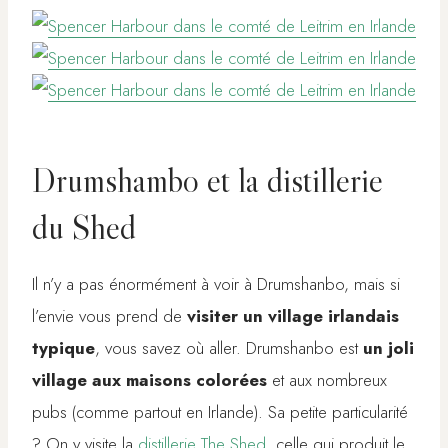
Drumshambo et la distillerie
du Shed
Il n’y a pas énormément à voir à Drumshanbo, mais si
l’envie vous prend de
visiter un village irlandais
typique
, vous savez où aller. Drumshanbo est
un joli
village aux maisons colorées
et aux nombreux
pubs (comme partout en Irlande). Sa petite particularité
? On y visite la
distillerie The Shed
, celle qui produit le