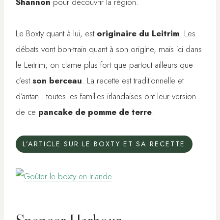
Shannon
pour découvrir la région.
Le Boxty quant à lui, est
originaire du Leitrim
. Les
débats vont bon-train quant à son origine, mais ici dans
le Leitrim, on clame plus fort que partout ailleurs que
c’est
son berceau
. La recette est traditionnelle et
d’antan : toutes les familles irlandaises ont leur version
de ce
pancake de pomme de terre
.
L’ARTICLE SUR LE BOXTY ET SA RECETTE