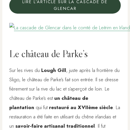
LIRE L’ARTICLE SUR LA CASCADE DE
GLENCAR
Le château de Parke’s
Sur les rives du
Lough Gill
, juste après la frontière du
Sligo, le château de Parke’s fait son entrée. Il se dresse
fièrement sur la rive du lac et s’aperçoit de loin. Le
château de Parke’s est
un château de
plantation
qui fut
restauré au XVIIème siècle
. La
restauration a été faite en utilisant du chêne irlandais et
un
savoir-faire artisanal traditionnel
. Il fut