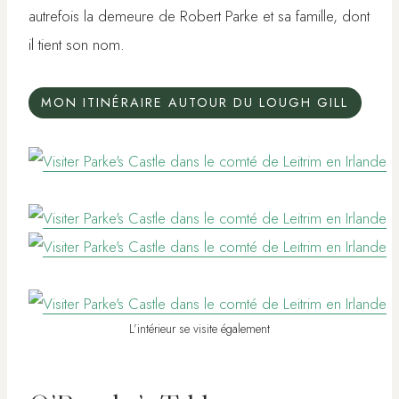
autrefois la demeure de Robert Parke et sa famille, dont
il tient son nom.
MON ITINÉRAIRE AUTOUR DU LOUGH GILL
L’intérieur se visite également