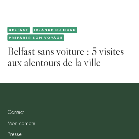
BELFAST
IRLANDE DU NORD
PRÉPARER SON VOYAGE
Belfast sans voiture : 5 visites
aux alentours de la ville
Contact
Mon compte
Presse