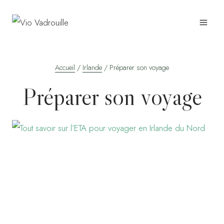
Aller
au
contenu
Accueil
/
Irlande
/
Préparer son voyage
Préparer son voyage