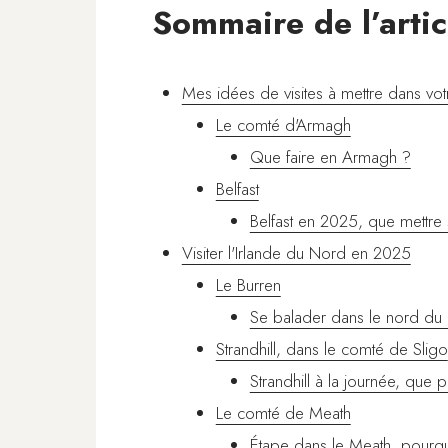
Sommaire de l’artic
Mes idées de visites à mettre dans votre
Le comté d'Armagh
Que faire en Armagh ?
Belfast
Belfast en 2025, que mettre s
Visiter l'Irlande du Nord en 2025
Le Burren
Se balader dans le nord du 
Strandhill, dans le comté de Sligo
Strandhill à la journée, que p
Le comté de Meath
Étape dans le Meath, pourqu