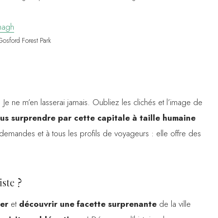
Gosford Forest Park
. Je ne m’en lasserai jamais. Oubliez les clichés et l’image de
ous surprendre par cette capitale à taille humaine
 demandes et à tous les profils de voyageurs : elle offre des
iste ?
ler
et
découvrir une facette surprenante
de la ville