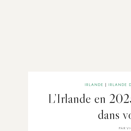
IRLANDE
|
IRLANDE 
L’Irlande en 202
dans vo
PAR
V