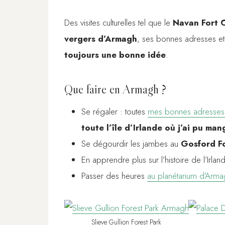
Des visites culturelles tel que le
Navan Fort 
vergers d’Armagh
, ses bonnes adresses et 
toujours une bonne idée
.
Que faire en Armagh ?
Se régaler : toutes
mes bonnes adresses
toute l’île d’Irlande où j’ai pu man
Se dégourdir les jambes au
Gosford Fo
En apprendre plus sur l’histoire de l’Irla
Passer des heures
au planétarium d’Arm
Slieve Gullion Forest Park