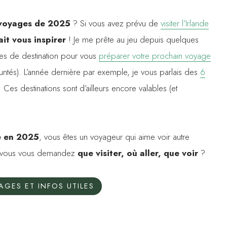
voyages de 2025
? Si vous avez prévu de
visiter l’Irlande
ait vous inspirer
! Je me prête au jeu depuis quelques
es de destination pour vous
préparer votre prochain voyage
runtés). L’année dernière par exemple, je vous parlais des
6
. Ces destinations sont d’ailleurs encore valables (et
e en 2025
, vous êtes un voyageur qui aime voir autre
et vous vous demandez
que visiter, où aller, que voir
?
ÉAGES ET INFOS UTILES