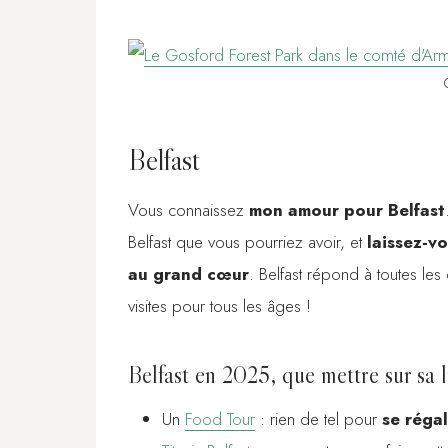
Belfast
Vous connaissez
mon amour pour Belfast
Belfast que vous pourriez avoir, et
laissez-v
au grand cœur
. Belfast répond à toutes les
visites pour tous les âges !
Belfast en 2025, que mettre sur sa l
Un
Food Tour
: rien de tel pour
se réga