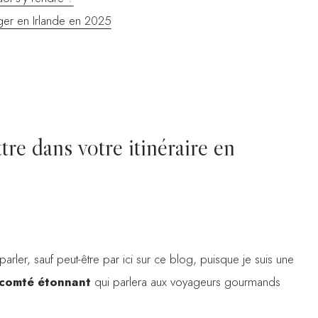
ager en Irlande en 2025
tre dans votre itinéraire en
ler, sauf peut-être par ici sur ce blog, puisque je suis une
 comté étonnant
qui parlera aux voyageurs gourmands