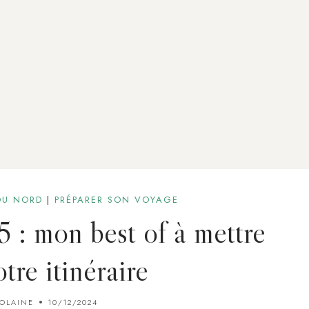
DU NORD
|
PRÉPARER SON VOYAGE
5 : mon best of à mettre
tre itinéraire
IOLAINE
10/12/2024