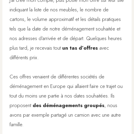
indiquant la liste de nos meubles, le nombre de
cartons, le volume approximatif et les détails pratiques
tels que la date de notre déménagement souhaitée et
nos adresses d’arrivée et de départ. Quelques heures
plus tard, je recevais tout
un tas d’offres
avec
différents prix.
Ces offres venaient de différentes sociétés de
déménagement en Europe qui allaient faire ce trajet ou
tout du moins une partie à nos dates souhaitées. Ils
proposent
des déménagements groupés
, nous
avons par exemple partagé un camion avec une autre
famille.