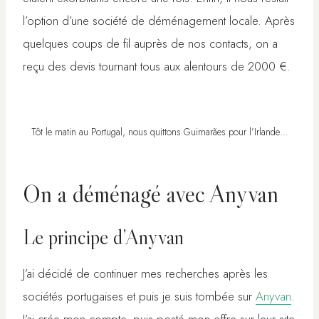
l’option d’une société de déménagement locale. Après
quelques coups de fil auprès de nos contacts, on a
reçu des devis tournant tous aux alentours de 2000 €.
Tôt le matin au Portugal, nous quittons Guimarães pour l’Irlande…
On a déménagé avec Anyvan
Le principe d’Anyvan
J’ai décidé de continuer mes recherches après les
sociétés portugaises et puis je suis tombée sur
Anyvan
.
J’ai crée mon compte, puis posté mon offre sur leur site