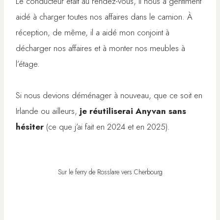
Le conducteur était au rendez-vous, il nous a gentiment
aidé à charger toutes nos affaires dans le camion. À
réception, de même, il a aidé mon conjoint à
décharger nos affaires et à monter nos meubles à
l’étage.
Si nous devions déménager à nouveau, que ce soit en
Irlande ou ailleurs,
je réutiliserai Anyvan sans
hésiter
(ce que j’ai fait en 2024 et en 2025).
Sur le ferry de Rosslare vers Cherbourg