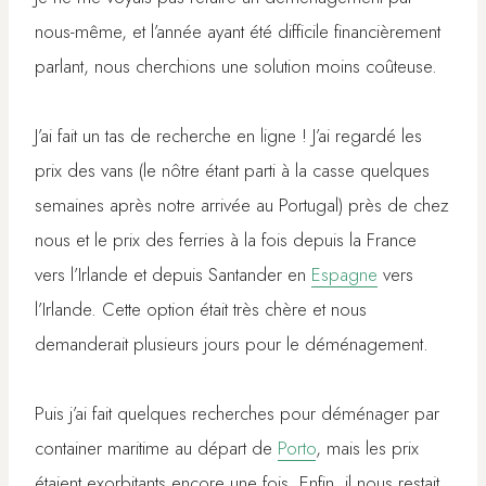
nous-même, et l’année ayant été difficile financièrement
parlant, nous cherchions une solution moins coûteuse.
J’ai fait un tas de recherche en ligne ! J’ai regardé les
prix des vans (le nôtre étant parti à la casse quelques
semaines après notre arrivée au Portugal) près de chez
nous et le prix des ferries à la fois depuis la France
vers l’Irlande et depuis Santander en
Espagne
vers
l’Irlande. Cette option était très chère et nous
demanderait plusieurs jours pour le déménagement.
Puis j’ai fait quelques recherches pour déménager par
container maritime au départ de
Porto
, mais les prix
étaient exorbitants encore une fois. Enfin, il nous restait