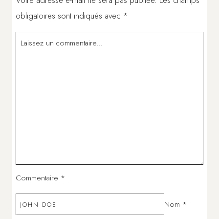
Votre adresse e-mail ne sera pas publiée.
Les champs
obligatoires sont indiqués avec
*
Commentaire
*
Nom
*