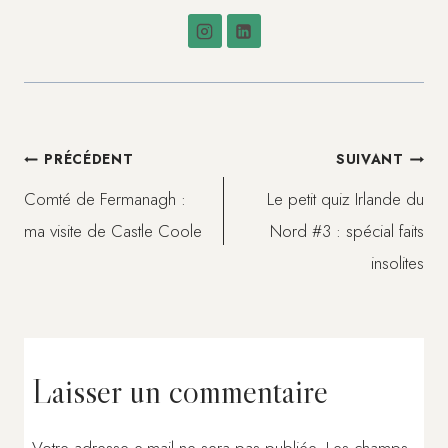
Navigation
PRÉCÉDENT
SUIVANT
Comté de Fermanagh :
Le petit quiz Irlande du
de
ma visite de Castle Coole
Nord #3 : spécial faits
insolites
l’article
Laisser un commentaire