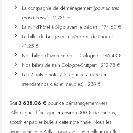
La compagnie de déménagement (
pour un très
grand transit
) : 2 785 €
La nuit d’hôtel à Sligo avant le départ : 174.60 €
Le billet de bus jusqu’à l’aéroport de Knock :
41.25 €
Nos billets d’avion Knock – Cologne : 186.43 €
Nos billets de train Cologne-Stuttgart : 212.78 €
Les 2 nuits d’hôtel à Stuttgart à l’arrivée (en
attendant nos clés et meubles) : 238 €
Soit
3 638.06 €
pour ce démanagement vers
l’Allemagne. Il faut ajouter environ 300 € de cartons,
scotch et papier bulle à cette note finale. Nous les
avons achétés à Belfast pour avoir un meilleur prix (les