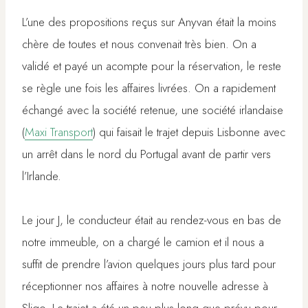
L’une des propositions reçus sur Anyvan était la moins
chère de toutes et nous convenait très bien. On a
validé et payé un acompte pour la réservation, le reste
se règle une fois les affaires livrées. On a rapidement
échangé avec la société retenue, une société irlandaise
(
Maxi Transport
) qui faisait le trajet depuis Lisbonne avec
un arrêt dans le nord du Portugal avant de partir vers
l’Irlande.
Le jour J, le conducteur était au rendez-vous en bas de
notre immeuble, on a chargé le camion et il nous a
suffit de prendre l’avion quelques jours plus tard pour
réceptionner nos affaires à notre nouvelle adresse à
Sligo. Le trajet a été un peu plus long que prévu pour