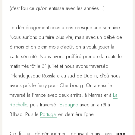
(c’est fou ce qu’on entasse avec les années…) !
Le déménagement nous a pris presque une semaine.
Nous aurions pu faire plus vite, mais avec un bébé de
6 mois et en plein mois d’août, on a voulu jouer la
carte sécurité. Nous avons préféré prendre la route le
matin très tôt le 31 juillet et nous avons traverséd
l’Irlande jusque Rosslare au sud de Dublin, d’où nous
avons pris le ferry pour Cherbourg. On a ensuite
traversé la France avec deux arrêts, à Nantes et à
La
Rochelle
, puis traversé l’
Espagne
avec un arrêt à
Bilbao. Puis le
Portugal
en dernière ligne.
Ce fut un déménagement épuisant mais aussi
une