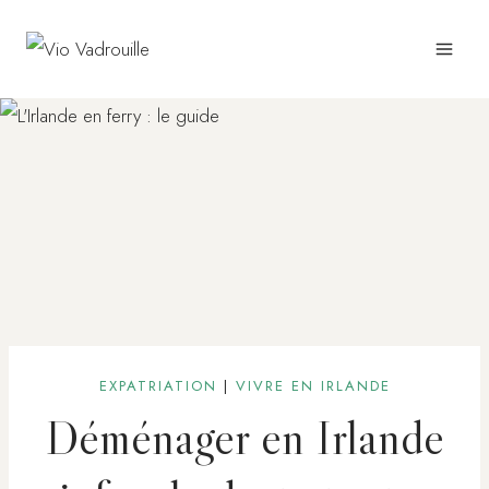
Aller
au
contenu
EXPATRIATION
|
VIVRE EN IRLANDE
Déménager en Irlande