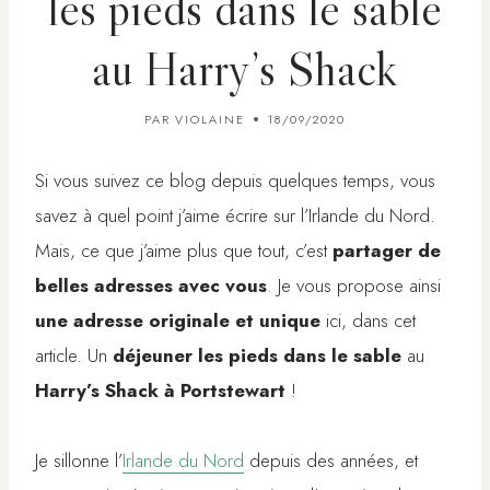
les pieds dans le sable
au Harry’s Shack
PAR
VIOLAINE
18/09/2020
Si vous suivez ce blog depuis quelques temps, vous
savez à quel point j’aime écrire sur l’Irlande du Nord.
Mais, ce que j’aime plus que tout, c’est
partager de
belles adresses avec vous
. Je vous propose ainsi
une adresse originale et unique
ici, dans cet
article. Un
déjeuner les pieds dans le sable
au
Harry’s Shack à Portstewart
!
Je sillonne l’
Irlande du Nord
depuis des années, et