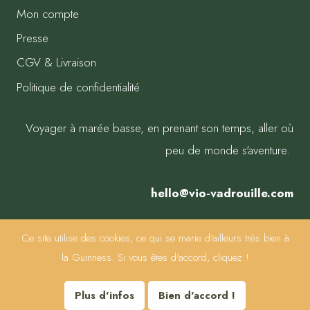
Mon compte
Presse
CGV & Livraison
Politique de confidentialité
Voyager à marée basse, en prenant son temps, aller où
peu de monde s'aventure.
hello@vio-vadrouille.com
Ce site utilise des cookies, ce qui se marie d'ailleurs très bien à
la Guinness. Si vous êtes d'accord, cliquez !
© 2014-2026 · TOUS DROITS RÉSERVÉS
Plus d'infos
Bien d'accord !