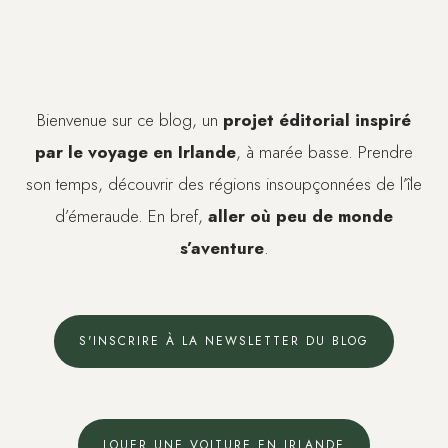
Bienvenue sur ce blog, un
projet éditorial inspiré
par le voyage en Irlande
, à marée basse. Prendre
son temps, découvrir des régions insoupçonnées de l’île
d’émeraude. En bref,
aller où peu de monde
s’aventure
.
S'INSCRIRE À LA NEWSLETTER DU BLOG
LOUER UNE VOITURE EN IRLANDE