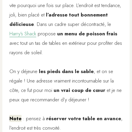
vite pourquoi une fois sur place. L’endroit est tendance,
joli, bien placé et
l’adresse tout bonnement
délicieuse
. Dans un cadre super décontracté, le
Harry’s Shack
propose
un menu de poisson frais
avec tout un tas de tables en extérieur pour profiter des
rayons de soleil.
On y déjeune
les pieds dans le sable
, et on se
régale ! Une adresse vraiment incontournable sur la
côte, ce fut pour moi
un vrai coup de cœur
et je ne
peux que recommander d’y déjeuner !
Note
: pensez à
réserver votre table en avance
,
l’endroit est très convoité.