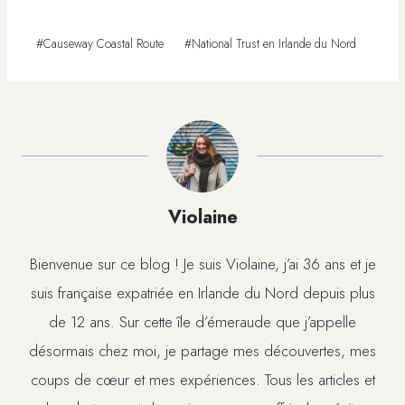
Étiquettes
#
Causeway Coastal Route
#
National Trust en Irlande du Nord
de
la
publication :
Violaine
Bienvenue sur ce blog ! Je suis Violaine, j’ai 36 ans et je
suis française expatriée en Irlande du Nord depuis plus
de 12 ans. Sur cette île d’émeraude que j’appelle
désormais chez moi, je partage mes découvertes, mes
coups de cœur et mes expériences. Tous les articles et