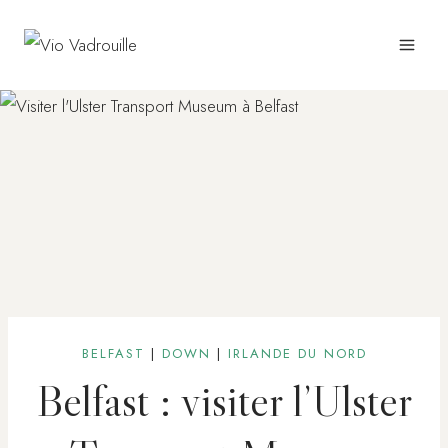
Aller
au
contenu
BELFAST
|
DOWN
|
IRLANDE DU NORD
Belfast : visiter l’Ulster