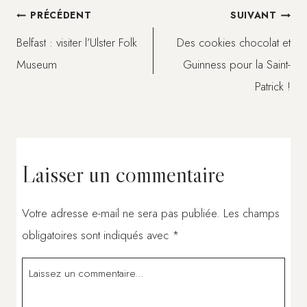
Navigation
PRÉCÉDENT
SUIVANT
Belfast : visiter l’Ulster Folk
Des cookies chocolat et
de
Museum
Guinness pour la Saint-
Patrick !
l’article
Laisser un commentaire
Votre adresse e-mail ne sera pas publiée.
Les champs
obligatoires sont indiqués avec
*