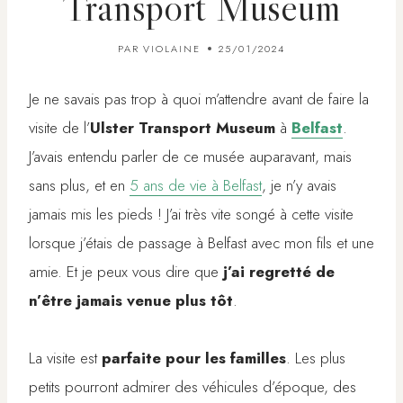
Transport Museum
PAR
VIOLAINE
25/01/2024
Je ne savais pas trop à quoi m’attendre avant de faire la
visite de l’
Ulster Transport Museum
à
Belfast
.
J’avais entendu parler de ce musée auparavant, mais
sans plus, et en
5 ans de vie à Belfast
, je n’y avais
jamais mis les pieds ! J’ai très vite songé à cette visite
lorsque j’étais de passage à Belfast avec mon fils et une
amie. Et je peux vous dire que
j’ai regretté de
n’être jamais venue plus tôt
.
La visite est
parfaite pour les familles
. Les plus
petits pourront admirer des véhicules d’époque, des