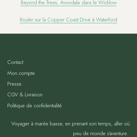
Beyond the Trees, Avondale dans le Wicklow
Rouler sur la Copper Coast Drive à Waterford
Contact
Mon compte
Presse
CGV & Livraison
Politique de confidentialité
Voyager à marée basse, en prenant son temps, aller où
peu de monde s'aventure.