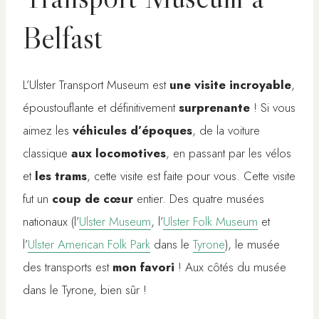
Belfast
L’Ulster Transport Museum est
une visite incroyable
,
époustouflante et définitivement
surprenante
! Si vous
aimez les
véhicules d’époques
, de la voiture
classique
aux locomotives
, en passant par les vélos
et
les trams
, cette visite est faite pour vous. Cette visite
fut un
coup de cœur
entier. Des quatre musées
nationaux (l’
Ulster Museum
, l’
Ulster Folk Museum
et
l’
Ulster American Folk Park
dans le
Tyrone
), le musée
des transports est
mon favori
! Aux côtés du musée
dans le Tyrone, bien sûr !