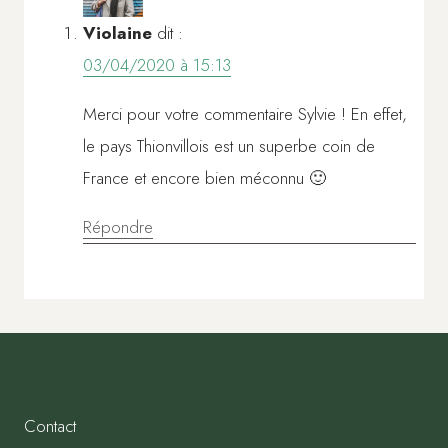
Violaine
dit :
03/04/2020 à 15:13
Merci pour votre commentaire Sylvie ! En effet,
le pays Thionvillois est un superbe coin de
France et encore bien méconnu 🙂
Répondre
Contact