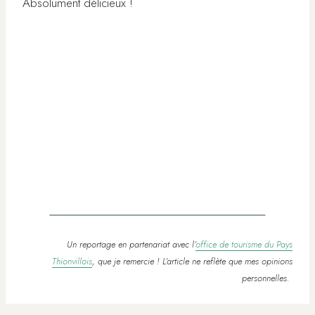
Absolument délicieux !
Un reportage en partenariat avec l’
office de tourisme du Pays
Thionvillois
, que je remercie ! L’article ne reflète que mes opinions
personnelles.