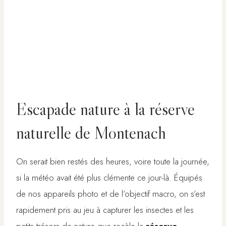
Escapade nature à la réserve
naturelle de Montenach
On serait bien restés des heures, voire toute la journée,
si la météo avait été plus clémente ce jour-là. Équipés
de nos appareils photo et de l’objectif macro, on s’est
rapidement pris au jeu à capturer les insectes et les