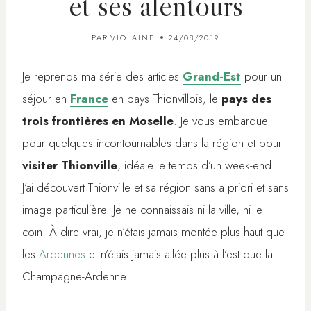
et ses alentours
PAR
VIOLAINE
24/08/2019
Je reprends ma série des articles
Grand-Est
pour un
séjour en
France
en pays Thionvillois, le
pays des
trois frontières en Moselle
. Je vous embarque
pour quelques incontournables dans la région et pour
visiter Thionville
, idéale le temps d’un week-end.
J’ai découvert Thionville et sa région sans a priori et sans
image particulière. Je ne connaissais ni la ville, ni le
coin. À dire vrai, je n’étais jamais montée plus haut que
les
Ardennes
et n’étais jamais allée plus à l’est que la
Champagne-Ardenne.