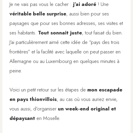
Je ne vais pas vous le cacher :
j’ai adoré
! Une
véritable belle surprise
, aussi bien pour ses
paysages que pour ses bonnes adresses, ses visites et
ses habitants.
Tout sonnait juste
, tout faisait du bien.
J’ai particulièrement aimé cette idée de “pays des trois
frontières” et la facilité avec laquelle on peut passer en
Allemagne ou au Luxembourg en quelques minutes à
peine.
Voici un petit retour sur les étapes de
mon escapade
en pays thionvillois
, au cas où vous auriez envie,
vous aussi, d’organiser
un week-end original et
dépaysant
en Moselle.