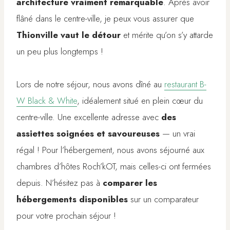
architecture vraiment remarquable
. Après avoir
flâné dans le centre-ville, je peux vous assurer que
Thionville vaut le détour
et mérite qu’on s’y attarde
un peu plus longtemps !
Lors de notre séjour, nous avons dîné au
restaurant B-
W Black & White
, idéalement situé en plein cœur du
centre-ville. Une excellente adresse avec
des
assiettes soignées et savoureuses
— un vrai
régal ! Pour l’hébergement, nous avons séjourné aux
chambres d’hôtes Roch’kOT, mais celles-ci ont fermées
depuis. N’hésitez pas à
comparer les
hébergements disponibles
sur un comparateur
pour votre prochain séjour !