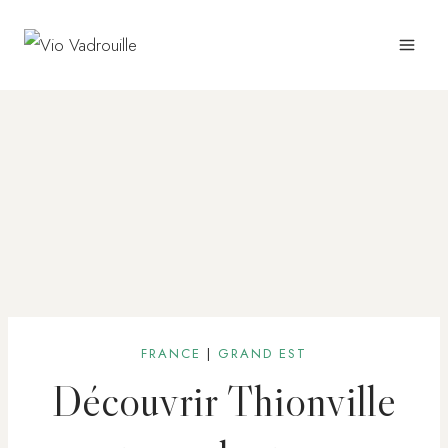
Aller
au
contenu
FRANCE
|
GRAND EST
Découvrir Thionville