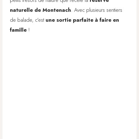
petits trésors de nature que recèle la
réserve
naturelle de Montenach
. Avec plusieurs sentiers
de balade, c’est
une sortie parfaite à faire en
famille
!