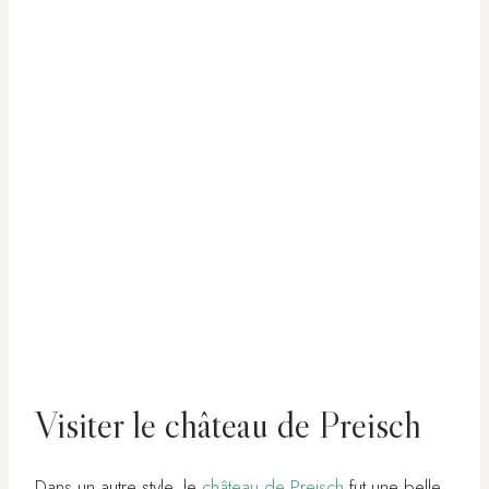
Visiter le château de Preisch
Dans un autre style, le
château de Preisch
fut une belle