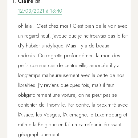
Claire
dit :
12/03/2021 à 13:40
oh lala ! C’est chez moi ! C’est bien de le voir avec
un regard neuf, j’avoue que je ne trouvais pas le fait
d’y habiter si idyllique. Mais il y a de beaux
endroits. On regrette profondément la mort des
petits commerces de centre ville, amorcée il y a
longtemps malheureusement avec la perte de nos
librairies. J’y reviens quelques fois, mais il faut
obligatoirement une voiture, on ne peut pas se
contenter de Thionville. Par contre, la proximité avec
l’Alsace, les Vosges, l’Allemagne, le Luxembourg et
même la Belgique en fait un carrefour intéressant
géographiquement.