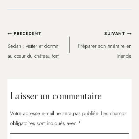
Navigation
PRÉCÉDENT
SUIVANT
Sedan : visiter et dormir
Préparer son itinéraire en
de
au cœur du château fort
Irlande
l’article
Laisser un commentaire
Votre adresse e-mail ne sera pas publiée.
Les champs
obligatoires sont indiqués avec
*