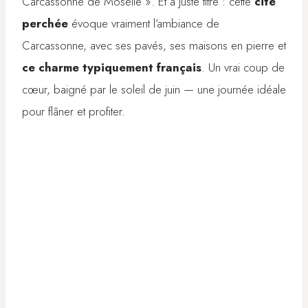
Carcassonne de Moselle ». Et à juste titre : cette
cité
perchée
évoque vraiment l’ambiance de
Carcassonne, avec ses pavés, ses maisons en pierre et
ce charme typiquement français
. Un vrai coup de
cœur, baigné par le soleil de juin — une journée idéale
pour flâner et profiter.