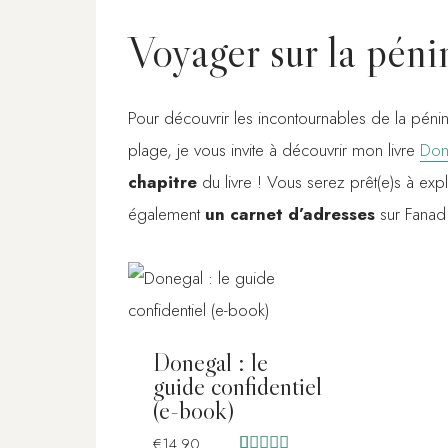
Voyager sur la pén
Pour découvrir les incontournables de la pénin
plage, je vous invite à découvrir mon livre
Done
chapitre
du livre ! Vous serez prêt(e)s à expl
également
un carnet d’adresses
sur Fanad 
Donegal : le
guide confidentiel
(e-book)
€
14.90