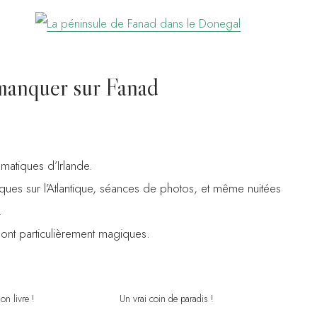
manquer sur Fanad
ématiques d’Irlande.
iques sur l’Atlantique, séances de photos, et même nuitées
.
 sont particulièrement magiques.
on livre !
Un vrai coin de paradis !