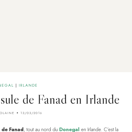
NEGAL
|
IRLANDE
nsule de Fanad en Irlande
IOLAINE
13/03/2016
e de Fanad
, tout au nord du
Donegal
en Irlande. C’est la