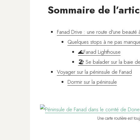
Sommaire de l’artic
Fanad Drive : une route d'une beauté à
Quelques stops à ne pas manque
🌊Fanad Lighthouse
🏖️ Se balader sur la baie d
Voyager sur la péninsule de Fanad
Dormir sur la péninsule
Une carte routière est to