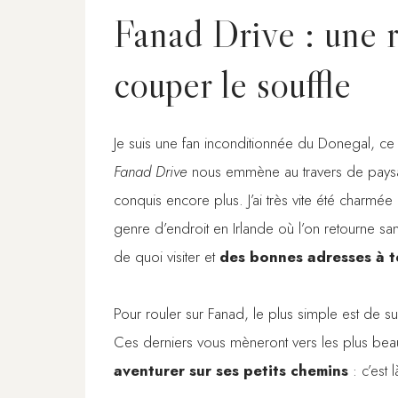
Fanad Drive : une r
couper le souffle
Je suis une fan inconditionnée du Donegal, ce n
Fanad Drive
nous emmène au travers de paysag
conquis encore plus. J’ai très vite été charmé
genre d’endroit en Irlande où l’on retourne sans
de quoi visiter et
des bonnes adresses à t
Pour rouler sur Fanad, le plus simple est de 
Ces derniers vous mèneront vers les plus beau
aventurer sur ses petits chemins
: c’est