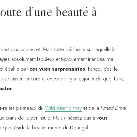
oute d’une beauté à
’est plus un secret. Mais cette péninsule sur laquelle la
es absolument fabuleux et typiquement irlandais m’a
e et ébahie par
ces vues surprenantes
. Fanad, c’est le
 se lasser, encore et encore : il y a toujours de quoi faire,
ester
!
suivre les panneaux du
Wild Atlantic Way
et de la
Fanad Drive
.
x coins de la péninsule. Mais n’hésitez pas à v
ous
 là que réside la beauté même du Donegal.