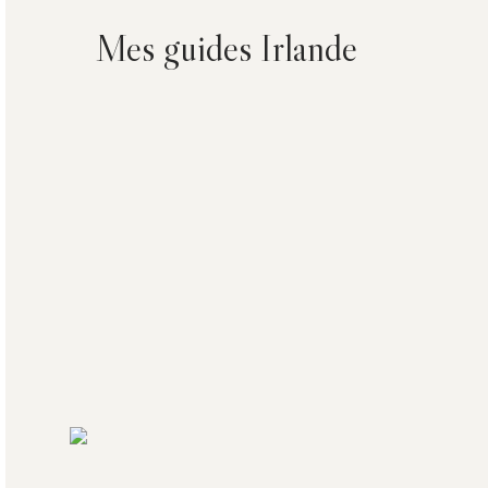
Mes guides Irlande