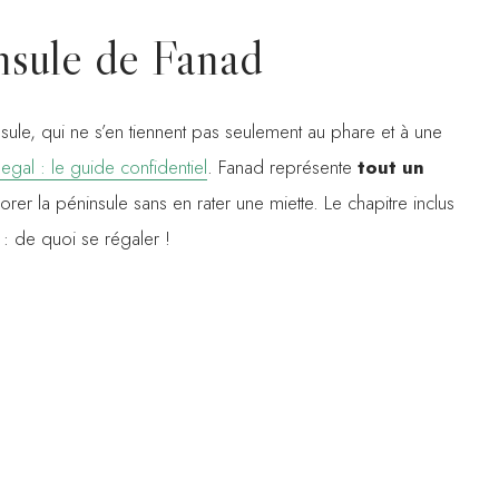
insule de Fanad
sule, qui ne s’en tiennent pas seulement au phare et à une
gal : le guide confidentiel
. Fanad représente
tout un
orer la péninsule sans en rater une miette. Le chapitre inclus
: de quoi se régaler !