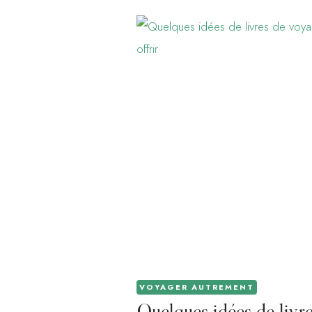
VOYAGER AUTREMENT
Quelques idées de livr