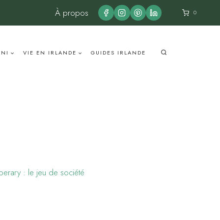
À propos
0
UNI
VIE EN IRLANDE
GUIDES IRLANDE