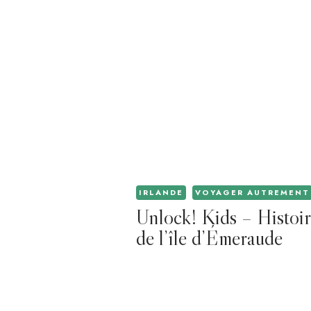
IRLANDE
VOYAGER AUTREMENT
Unlock! Kids – Histoir
de l’île d’Émeraude