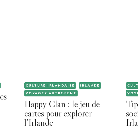
CULTURE IRLANDAISE
IRLANDE
CUL
es
VOYAGER AUTREMENT
VOY
Happy Clan : le jeu de
Tip
cartes pour explorer
soc
l’Irlande
Irl