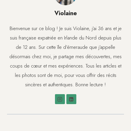
Violaine
Bienvenue sur ce blog ! Je suis Violaine, j’ai 36 ans et je
suis française expatriée en Irlande du Nord depuis plus
de 12 ans. Sur cette île d’émeraude que j’appelle
désormais chez moi, je partage mes découvertes, mes
coups de cœur et mes expériences. Tous les articles et
les photos sont de moi, pour vous offrir des récits
sincères et authentiques. Bonne lecture !