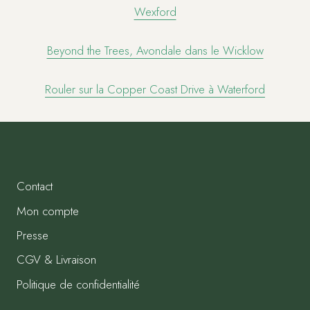
Wexford
Beyond the Trees, Avondale dans le Wicklow
Rouler sur la Copper Coast Drive à Waterford
Contact
Mon compte
Presse
CGV & Livraison
Politique de confidentialité