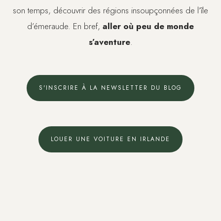
son temps, découvrir des régions insoupçonnées de l’île
d’émeraude. En bref,
aller où peu de monde
s’aventure
.
S'INSCRIRE À LA NEWSLETTER DU BLOG
LOUER UNE VOITURE EN IRLANDE