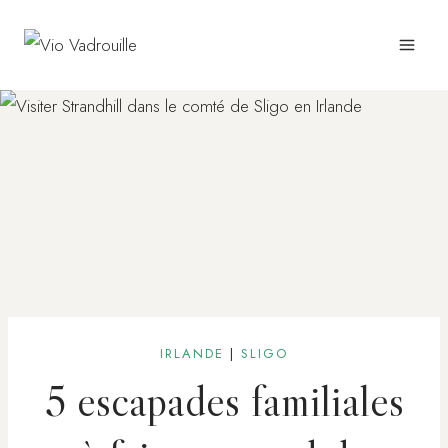
Aller
au
contenu
IRLANDE
|
SLIGO
5 escapades familiales