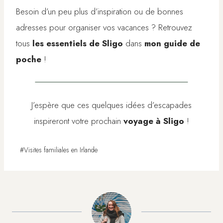
Besoin d’un peu plus d’inspiration ou de bonnes
adresses pour organiser vos vacances ? Retrouvez
tous
les essentiels de Sligo
dans
mon guide de
poche
!
J’espère que ces quelques idées d’escapades
inspireront votre prochain
voyage à Sligo
!
Étiquettes
#
Visites familiales en Irlande
de
la
publication :