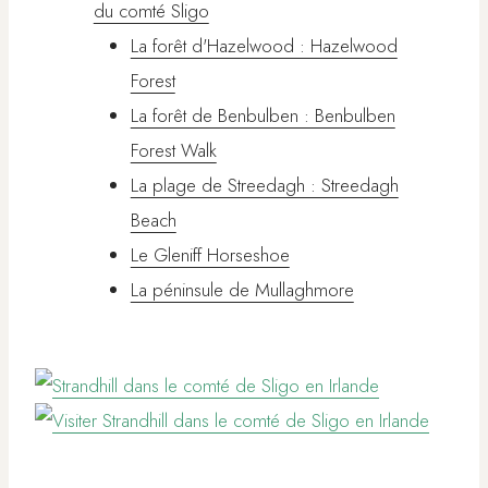
du comté Sligo
La forêt d'Hazelwood : Hazelwood
Forest
La forêt de Benbulben : Benbulben
Forest Walk
La plage de Streedagh : Streedagh
Beach
Le Gleniff Horseshoe
La péninsule de Mullaghmore