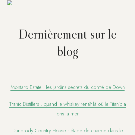
Dernièrement sur le
blog
Montalto Estate : les jardins secrets du comté de Down
Titanic Distillers : quand le whiskey renaît là où le Titanic a
pris la mer
Dunbrody Country House : étape de charme dans le