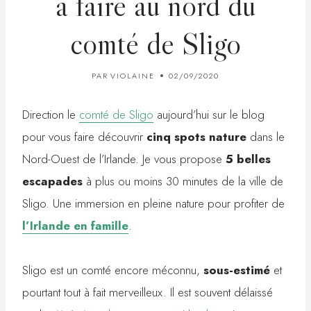
à faire au nord du
comté de Sligo
PAR
VIOLAINE
02/09/2020
Direction le
comté de Sligo
aujourd’hui sur le blog
pour vous faire découvrir
cinq spots nature
dans le
Nord-Ouest de l’Irlande. Je vous propose
5 belles
escapades
à plus ou moins 30 minutes de la ville de
Sligo. Une immersion en pleine nature pour profiter de
l’Irlande en famille
.
Sligo est un comté encore méconnu,
sous-estimé
et
pourtant tout à fait merveilleux. Il est souvent délaissé