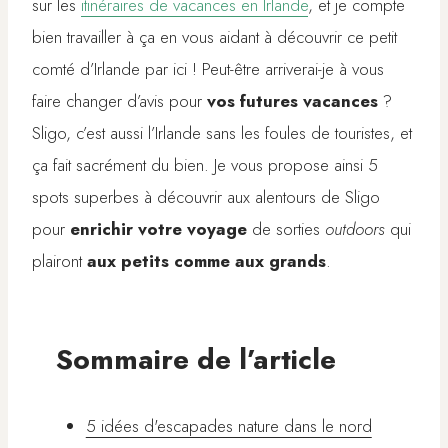
sur les
itinéraires de vacances en Irlande
, et je compte
bien travailler à ça en vous aidant à découvrir ce petit
comté d’Irlande par ici ! Peut-être arriverai-je à vous
faire changer d’avis pour
vos futures vacances
?
Sligo, c’est aussi l’Irlande sans les foules de touristes, et
ça fait sacrément du bien. Je vous propose ainsi 5
spots superbes à découvrir aux alentours de Sligo
pour
enrichir votre voyage
de sorties
outdoors
qui
plairont
aux petits comme aux grands
.
Sommaire de l’article
5 idées d'escapades nature dans le nord