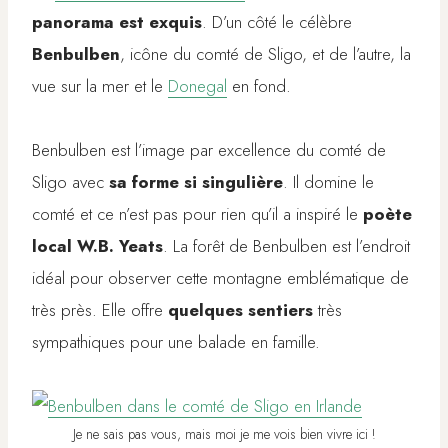
panorama est exquis
. D’un côté le célèbre
Benbulben
, icône du comté de Sligo, et de l’autre, la
vue sur la mer et le
Donegal
en fond.
Benbulben est l’image par excellence du comté de
Sligo
avec
sa forme si singulière
. Il domine le
comté et ce n’est pas pour rien qu’il a inspiré le
poète
local W.B. Yeats
. La forêt de Benbulben est l’endroit
idéal pour observer cette montagne emblématique de
très près. Elle offre
quelques sentiers
très
sympathiques pour une balade en famille.
Je ne sais pas vous, mais moi je me vois bien vivre ici !