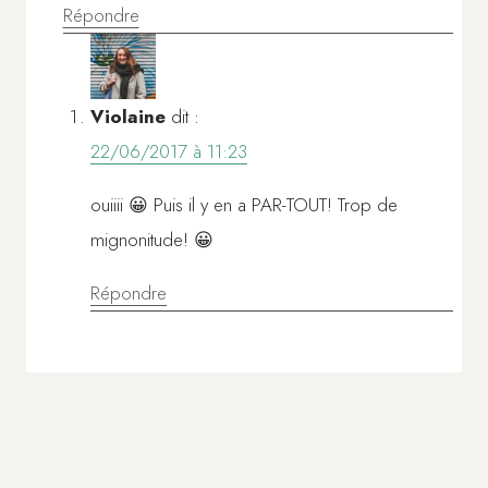
Répondre
Violaine
dit :
22/06/2017 à 11:23
ouiiii 😀 Puis il y en a PAR-TOUT! Trop de
mignonitude! 😀
Répondre