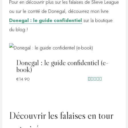
Pour en découvrir plus sur les falaises de Slieve League
ou sur le comté de Donegal, découvrez mon livre
Donegal : le guide confidentiel
sur la boutique
du blog !
Donegal : le guide confidentiel (e-
book)
€
14.90
Noté
1
5.00
sur 5 basé
sur
notation
client
Découvrir les falaises en tour