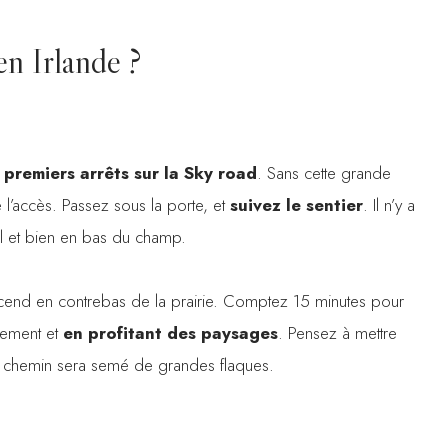
en Irlande ?
 premiers arrêts sur la Sky road
. Sans cette grande
l’accès. Passez sous la porte, et
suivez le sentier
. Il n’y a
bel et bien en bas du champ.
descend en contrebas de la prairie. Comptez 15 minutes pour
cement et
en profitant des paysages
. Pensez à mettre
 le chemin sera semé de grandes flaques.