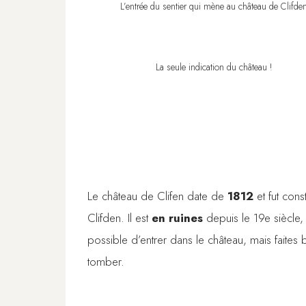
L’entrée du sentier qui mène au château de Clifde
La seule indication du château !
Le château de Clifen date de
1812
et fut cons
Clifden. Il est
en ruines
depuis le 19e siècle,
possible d’entrer dans le château, mais faites
tomber.