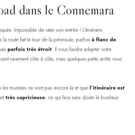
road dans le Connemara
quée. Impossible de rater son entrée ! L’itinéraire
s la route fait le tour de la péninsule, parfois
à flanc de
mais
parfois très étroit
. Il vous faudra adapter votre
ssent rarement côte à côte, mais quelques petits arrêts vous
 les touristes ne sont pas encore là et que
l’itinéraire est
ant
très capricieuse
, ce qui fera sans doute le bonheur