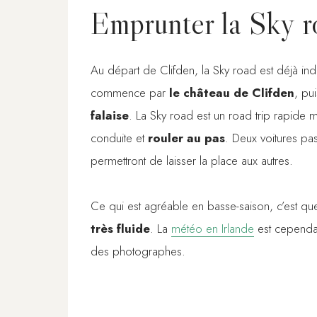
Emprunter la Sky 
Au départ de Clifden, la Sky road est déjà indi
commence par
le château de Clifden
, pui
falaise
. La Sky road est un road trip rapide 
conduite et
rouler au pas
. Deux voitures pa
permettront de laisser la place aux autres.
Ce qui est agréable en basse-saison, c’est que
très fluide
. La
météo en Irlande
est cepend
des photographes.