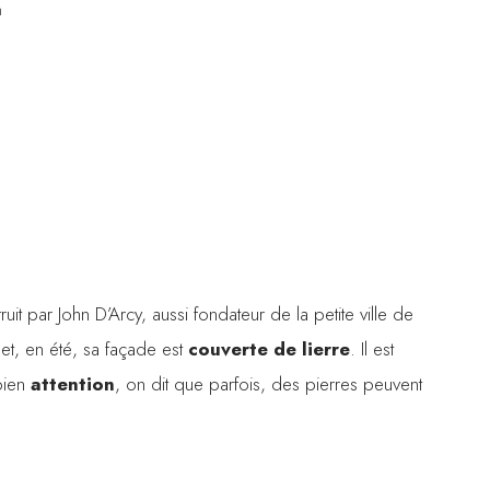
n
truit par John D’Arcy, aussi fondateur de la petite ville de
 et, en été, sa façade est
couverte de lierre
. Il est
 bien
attention
, on dit que parfois, des pierres peuvent