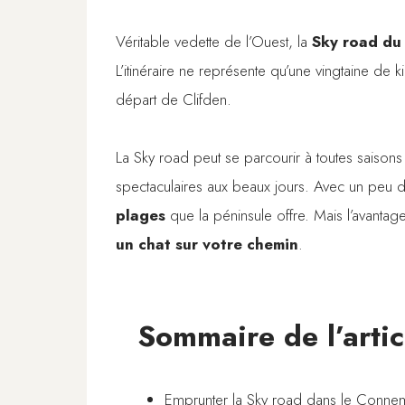
Véritable vedette de l’Ouest, la
Sky road d
L’itinéraire ne représente qu’une vingtaine de 
départ de Clifden.
La Sky road peut se parcourir à toutes saisons
spectaculaires aux beaux jours. Avec un peu de
plages
que la péninsule offre. Mais l’avantage d
un chat sur votre chemin
.
Sommaire de l’artic
Emprunter la Sky road dans le Conne