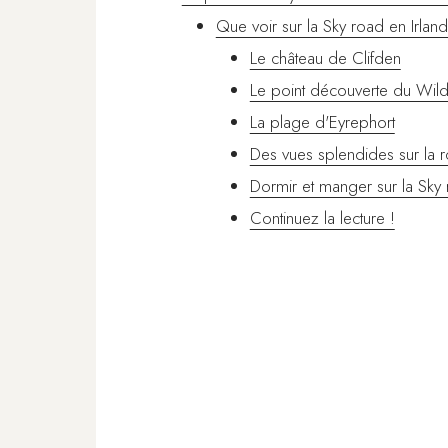
Que voir sur la Sky road en Irlan
Le château de Clifden
Le point découverte du Wild
La plage d'Eyrephort
Des vues splendides sur la r
Dormir et manger sur la Sky
Continuez la lecture !