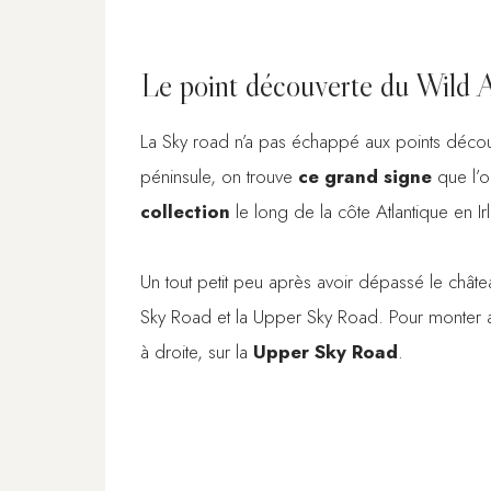
Le point découverte du Wild 
La Sky road n’a pas échappé aux points déco
péninsule, on trouve
ce grand signe
que l’o
collection
le long de la côte Atlantique en Ir
Un tout petit peu après avoir dépassé le chât
Sky Road et la Upper Sky Road. Pour monter 
à droite, sur la
Upper Sky Road
.