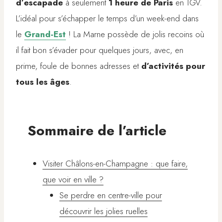
d’escapade
à seulement
1 heure de Paris
en TGV.
L’idéal pour s’échapper le temps d’un week-end dans
le
Grand-Est
! La Marne possède de jolis recoins où
il fait bon s’évader pour quelques jours, avec, en
prime, foule de bonnes adresses et
d’activités pour
tous les âges
.
Sommaire de l’article
Visiter Châlons-en-Champagne : que faire,
que voir en ville ?
Se perdre en centre-ville pour
découvrir les jolies ruelles