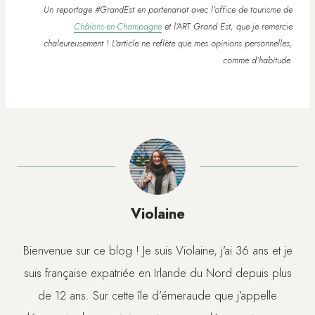
Un reportage #GrandEst en partenariat avec l’office de tourisme de
Châlons-en-Champagne
et l’ART Grand Est, que je remercie
chaleureusement ! L’article ne reflète que mes opinions personnelles,
comme d’habitude.
Violaine
Bienvenue sur ce blog ! Je suis Violaine, j’ai 36 ans et je
suis française expatriée en Irlande du Nord depuis plus
de 12 ans. Sur cette île d’émeraude que j’appelle