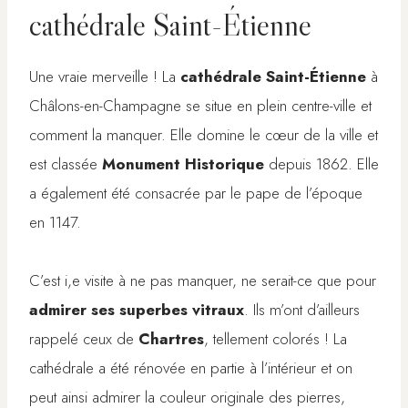
cathédrale Saint-Étienne
Une vraie merveille ! La
cathédrale Saint-Étienne
à
Châlons-en-Champagne se situe en plein centre-ville et
comment la manquer. Elle domine le cœur de la ville et
est classée
Monument Historique
depuis 1862. Elle
a également été consacrée par le pape de l’époque
en 1147.
C’est i,e visite à ne pas manquer, ne serait-ce que pour
admirer ses superbes vitraux
. Ils m’ont d’ailleurs
rappelé ceux de
Chartres
, tellement colorés ! La
cathédrale a été rénovée en partie à l’intérieur et on
peut ainsi admirer la couleur originale des pierres,