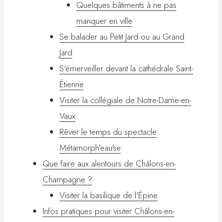
Quelques bâtiments à ne pas
manquer en ville
Se balader au Petit Jard ou au Grand
Jard
S'émerveiller devant la cathédrale Saint-
Étienne
Visiter la collégiale de Notre-Dame-en-
Vaux
Rêver le temps du spectacle
Métamorph'eau'se
Que faire aux alentours de Châlons-en-
Champagne ?
Visiter la basilique de l'Épine
Infos pratiques pour visiter Châlons-en-