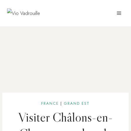
Aller
au
contenu
FRANCE
|
GRAND EST
Visiter Châlons-en-