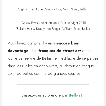
“Fight or Flight”, de Danelo / Friz, North Street, Belfast
“Galaxy Paws”, peint lors de la Culture Night 2015
“Bellaire Hair & Beauty”, de Faigy’s ,William Street, Belfast
Vous l’avez compris, il y en a
encore bien
davantage
! Les
fresques de street art
ornent
tout le centre-ville de Belfast, et il est facile de se perdre
dans les ruelles en découvrant, au détour de chaque
coin, de petites comme de grandes œuvres.
Laissez-vous surprendre par
Belfast
!