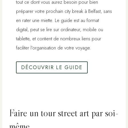
tout ce dont vous aurez besoin pour bien
préparer votre prochain city break à Belfast, sans
en rater une miette. Le guide est au format
digital, peut se lire sur ordinateur, mobile ou
tablette, et contient de nombreux liens pour
faciliter l’organisation de votre voyage.
DÉCOUVRIR LE GUIDE
Faire un tour street art par soi-
même