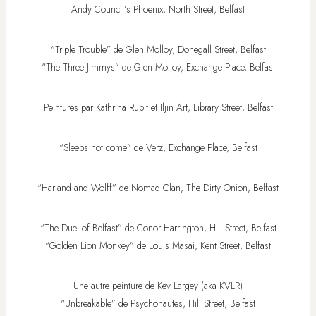
Andy Council’s Phoenix, North Street, Belfast
“Triple Trouble” de Glen Molloy, Donegall Street, Belfast
“The Three Jimmys” de Glen Molloy, Exchange Place, Belfast
Peintures par Kathrina Rupit et Iljin Art, Library Street, Belfast
“Sleeps not come” de Verz, Exchange Place, Belfast
“Harland and Wolff” de Nomad Clan, The Dirty Onion, Belfast
“The Duel of Belfast” de Conor Harrington, Hill Street, Belfast
“Golden Lion Monkey” de Louis Masai, Kent Street, Belfast
Une autre peinture de Kev Largey (aka KVLR)
“Unbreakable” de Psychonautes, Hill Street, Belfast