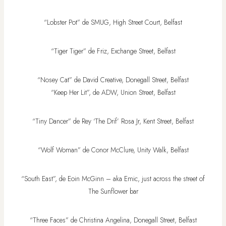
“Lobster Pot” de SMUG, High Street Court, Belfast
“Tiger Tiger” de Friz, Exchange Street, Belfast
“Nosey Cat” de David Creative, Donegall Street, Belfast
“Keep Her Lit”, de ADW, Union Street, Belfast
“Tiny Dancer” de Rey ‘The Drif’ Rosa Jr, Kent Street, Belfast
“Wolf Woman” de Conor McClure, Unity Walk, Belfast
“South East”, de Eoin McGinn – aka Emic, just across the street of
The Sunflower bar
“Three Faces” de Christina Angelina, Donegall Street, Belfast