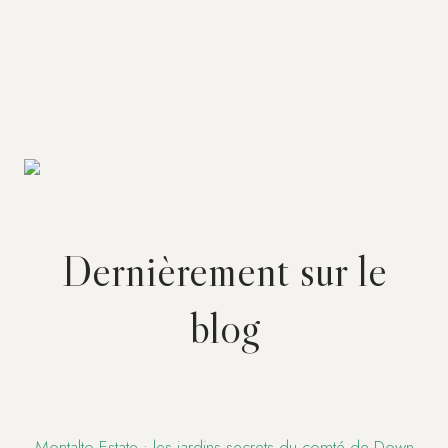
Dernièrement sur le
blog
Montalto Estate : les jardins secrets du comté de Down