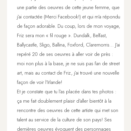
une partie des oeuvres de cette jeune femme, que
j’ai contactée (Merci Facebook!) et qui m’a répondu
de façon adorable. Du coup, lors de mon voyage,
Friz sera mon « fil rouge ». Dundalk, Belfast,
Ballycastle, Sligo, Ballina, Foxford, Claremorris… J’ai
repéré 20 de ses oeuvres à aller voir de près :
moi non plus à la base, je ne suis pas fan de street
art, mais au contact de Friz, j’ai trouvé une nouvelle
façon de voir l’Irlande!
Et je constate que tu l’as placée dans tes photos :
ça me fait doublement plaisir d’aller bientôt à la
rencontre des oeuvres de cette artiste qui met son
talent au service de la culture de son pays! Ses
dernières oeuvres évoquent des personnages