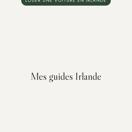
LOUER UNE VOITURE EN IRLANDE
Mes guides Irlande