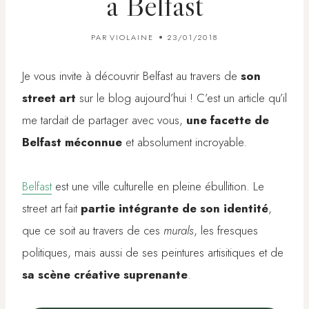
à Belfast
PAR
VIOLAINE
23/01/2018
Je vous invite à découvrir Belfast au travers de
son
street art
sur le blog aujourd’hui ! C’est un article qu’il
me tardait de partager avec vous,
une facette de
Belfast méconnue
et absolument incroyable.
Belfast
est une ville culturelle en pleine ébullition. Le
street art fait
partie intégrante de son identité
,
que ce soit au travers de ces
murals
, les fresques
politiques, mais aussi de ses peintures artisitiques et de
sa scène créative suprenante
.