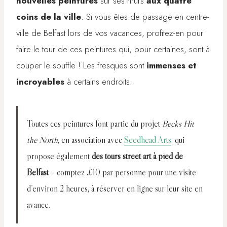
nouvelles peintures
sur ses murs
aux quatre
coins de la ville
. Si vous êtes de passage en centre-
ville de Belfast lors de vos vacances, profitez-en pour
faire le tour de ces peintures qui, pour certaines, sont à
couper le souffle ! Les fresques sont
immenses et
incroyables
à certains endroits.
Toutes ces peintures font partie du projet
Becks Hit
the North
, en association avec
Seedhead Arts
, qui
propose également
des tours street art à pied de
Belfast
– comptez £10 par personne pour une visite
d’environ
2 heures, à réserver en ligne sur leur site en
avance.