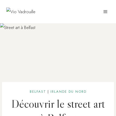
Aller
au
contenu
BELFAST
|
IRLANDE DU NORD
Découvrir le street art