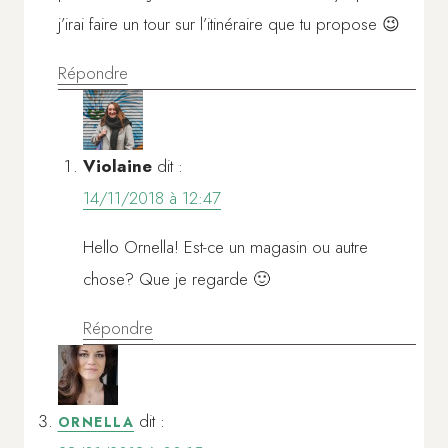
j’irai faire un tour sur l’itinéraire que tu propose 😉
Répondre
Violaine
dit :
14/11/2018 à 12:47
Hello Ornella! Est-ce un magasin ou autre
chose? Que je regarde 🙂
Répondre
dit :
ORNELLA