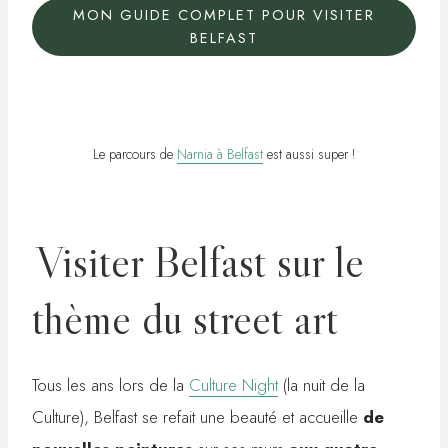
MON GUIDE COMPLET POUR VISITER
BELFAST
Le parcours de
Narnia à Belfast
est aussi super !
Visiter Belfast sur le
thème du street art
Tous les ans lors de la
Culture Night
(la nuit de la
Culture), Belfast se refait une beauté et accueille
de