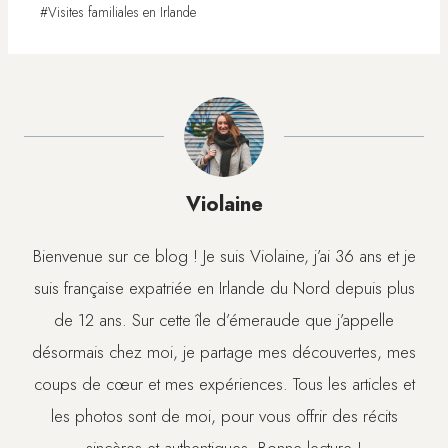
Étiquettes
#
Visites familiales en Irlande
de
la
publication :
Violaine
Bienvenue sur ce blog ! Je suis Violaine, j’ai 36 ans et je
suis française expatriée en Irlande du Nord depuis plus
de 12 ans. Sur cette île d’émeraude que j’appelle
désormais chez moi, je partage mes découvertes, mes
coups de cœur et mes expériences. Tous les articles et
les photos sont de moi, pour vous offrir des récits