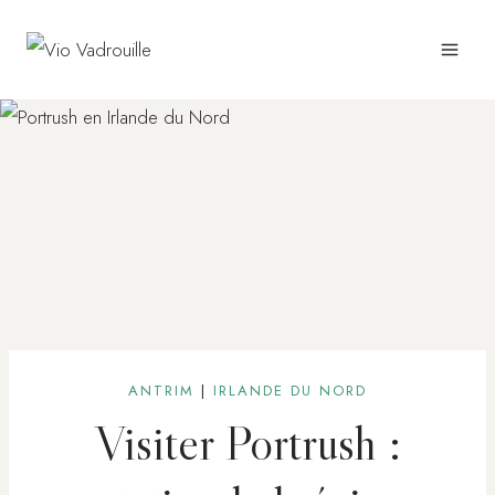
Aller
au
contenu
ANTRIM
|
IRLANDE DU NORD
Visiter Portrush :