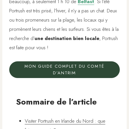
beaucoup, à seulement 1 h 10 de
Belfast
. Si l’été
Portrush est très prisé, l’hiver, il n’y a pas un chat. Deux
ou trois promeneurs sur la plage, les locaux qui y
promènent leurs chiens et les surfeurs. Si vous êtes à la
recherche d’
une destination bien locale
, Portrush
est faite pour vous !
MON GUIDE COMPLET DU COMTÉ
D’ANTRIM
Sommaire de l’article
Visiter Portrush en Irlande du Nord : que