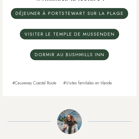
DÉJEUNER À PORTSTEWART SUR LA PLAGE
VISITER LE TEMPLE DE MUSSENDEN
DORMIR AU BUSHMILLS INN
Étiquettes
#
Causeway Coastal Route
#
Visites familiales en Irlande
de
la
publication :