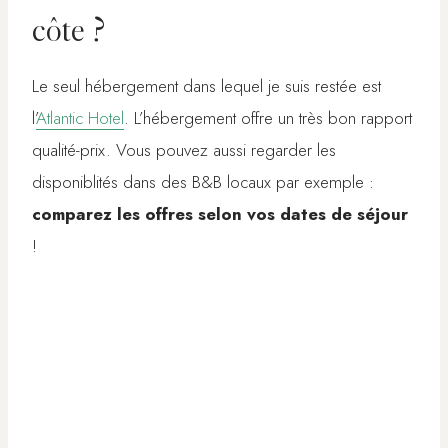
côte ?
Le seul hébergement dans lequel je suis restée est
l’
Atlantic Hotel
. L’hébergement offre un très bon rapport
qualité-prix. Vous pouvez aussi regarder les
disponiblités dans des B&B locaux par exemple :
comparez les offres selon vos dates de séjour
!