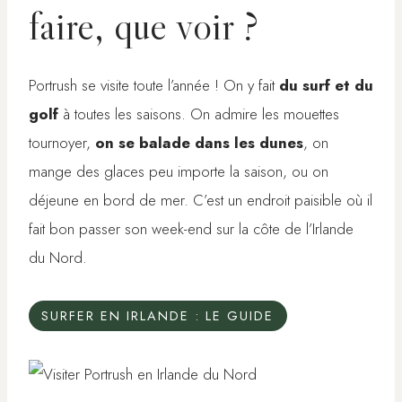
faire, que voir ?
Portrush se visite toute l’année ! On y fait
du surf et du
golf
à toutes les saisons. On admire les mouettes
tournoyer,
on se balade dans les dunes
, on
mange des glaces peu importe la saison, ou on
déjeune en bord de mer. C’est un endroit paisible où il
fait bon passer son week-end sur la côte de l’Irlande
du Nord.
SURFER EN IRLANDE : LE GUIDE