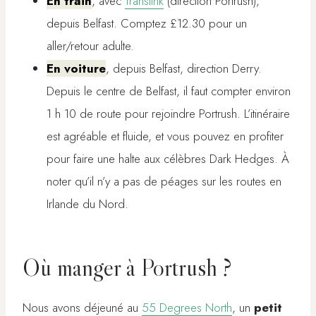
En train
, avec
Translink
(direction Portrush),
depuis Belfast. Comptez £12.30 pour un
aller/retour adulte.
En voiture
, depuis Belfast, direction Derry.
Depuis le centre de Belfast, il faut compter environ
1 h 10 de route pour rejoindre Portrush. L’itinéraire
est agréable et fluide, et vous pouvez en profiter
pour faire une halte aux célèbres Dark Hedges. À
noter qu’il n’y a pas de péages sur les routes en
Irlande du Nord.
Où manger à Portrush ?
Nous avons déjeuné au
55 Degrees North
, un
petit