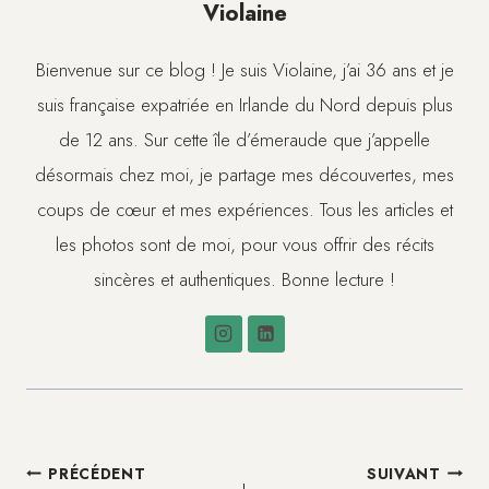
Violaine
Bienvenue sur ce blog ! Je suis Violaine, j’ai 36 ans et je
suis française expatriée en Irlande du Nord depuis plus
de 12 ans. Sur cette île d’émeraude que j’appelle
désormais chez moi, je partage mes découvertes, mes
coups de cœur et mes expériences. Tous les articles et
les photos sont de moi, pour vous offrir des récits
sincères et authentiques. Bonne lecture !
Navigation
PRÉCÉDENT
SUIVANT