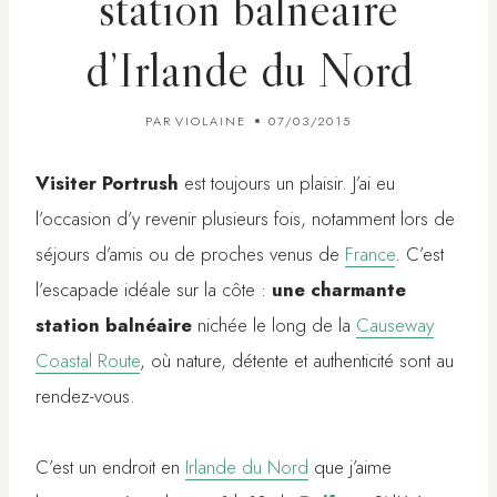
station balnéaire
d’Irlande du Nord
PAR
VIOLAINE
07/03/2015
Visiter Portrush
est toujours un plaisir. J’ai eu
l’occasion d’y revenir plusieurs fois, notamment lors de
séjours d’amis ou de proches venus de
France
. C’est
l’escapade idéale sur la côte :
une charmante
station balnéaire
nichée le long de la
Causeway
Coastal Route
, où nature, détente et authenticité sont au
rendez-vous.
C’est un endroit en
Irlande du Nord
que j’aime