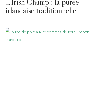
L’Irish Champ : la purée
irlandaise traditionnelle