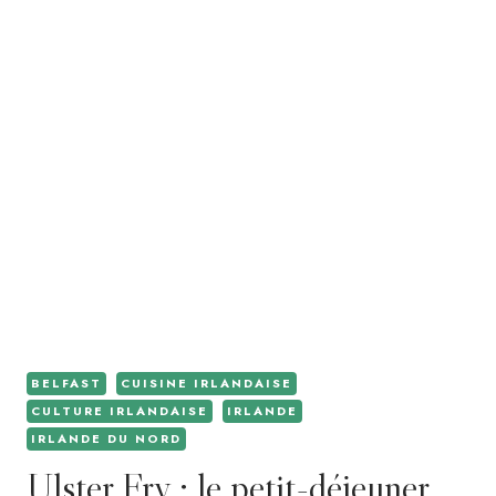
BELFAST
CUISINE IRLANDAISE
CULTURE IRLANDAISE
IRLANDE
IRLANDE DU NORD
Ulster Fry : le petit-déjeuner