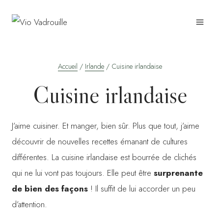
Aller
au
contenu
Accueil
/
Irlande
/
Cuisine irlandaise
Cuisine irlandaise
J’aime cuisiner. Et manger, bien sûr. Plus que tout, j’aime
découvrir de nouvelles recettes émanant de cultures
différentes. La cuisine irlandaise est bourrée de clichés
qui ne lui vont pas toujours. Elle peut être
surprenante
de bien des façons
! Il suffit de lui accorder un peu
d’attention.