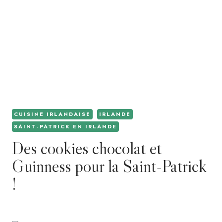
CUISINE IRLANDAISE
IRLANDE
SAINT-PATRICK EN IRLANDE
Des cookies chocolat et
Guinness pour la Saint-Patrick
!